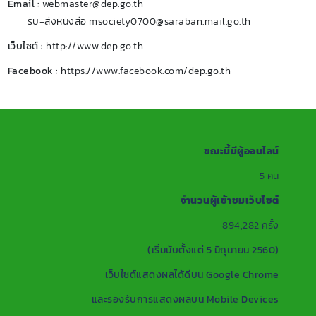
Email :
webmaster@dep.go.th
รับ-ส่งหนังสือ msociety0700@saraban.mail.go.th
เว็บไซต์ :
http://www.dep.go.th
Facebook :
https://www.facebook.com/dep.go.th
ขณะนี้มีผู้ออนไลน์
5
คน
จำนวนผู้เข้าชมเว็บไซต์
894,282
ครั้ง
(เริ่มนับตั้งแต่ 5 มิถุนายน 2560)
เว็บไซต์แสดงผลได้ดีบน Google Chrome
และรองรับการแสดงผลบน Mobile Devices