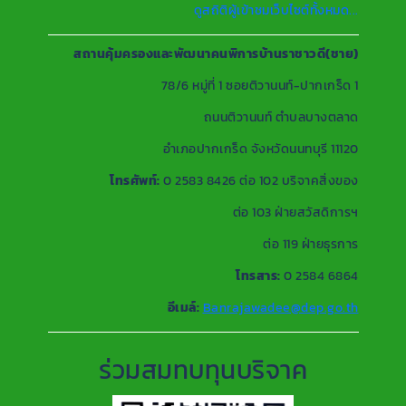
ดูสถิติผู้เข้าชมเว็บไซต์ทั้งหมด...
สถานคุ้มครองและพัฒนาคนพิการบ้านราชาวดี(ชาย)
78/6 หมู่ที่ 1 ซอยติวานนท์-ปากเกร็ด 1
ถนนติวานนท์ ตำบลบางตลาด
อำเภอปากเกร็ด จังหวัดนนทบุรี 11120
โทรศัพท์:
0 2583 8426 ต่อ 102 บริจาคสิ่งของ
ต่อ 103 ฝ่ายสวัสดิการฯ
ต่อ 119 ฝ่ายธุรการ
โทรสาร:
0 2584 6864
อีเมล์:
Banrajawadee@dep.go.th
ร่วมสมทบทุนบริจาค